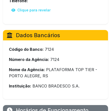
Telefone:
Clique para revelar
Dados Bancários
Código do Banco:
7124
Número da Agência:
7124
Nome da Agência:
PLATAFORMA TOP TIER -
PORTO ALEGRE, RS
Instituição:
BANCO BRADESCO S.A.
Horários de Funcionamento