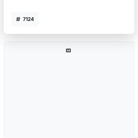
PORTO ALEGRE, RS - Código 7124
7124