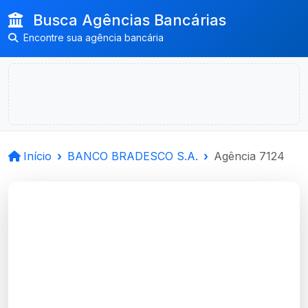
Busca Agências Bancárias
Encontre sua agência bancária
Início
BANCO BRADESCO S.A.
Agência 7124
BANCO BRADESCO
S.A.
Porto Alegre, RS
Agência PLATAFORMA TOP TIER -