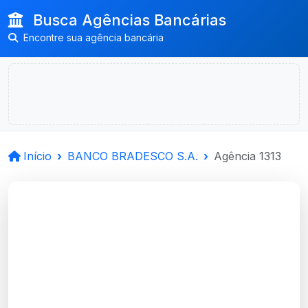
Busca Agências Bancárias
Encontre sua agência bancária
Início
BANCO BRADESCO S.A.
Agência 1313
BANCO BRADESCO
S.A.
Porto Alegre, RS
Agência PJ ALTO VALOR PORTO