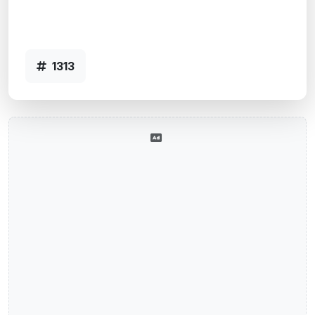
ALEGRE SUL - URB. PORTO ALEGRE, RS
- Código 1313
1313