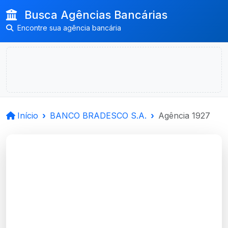
Busca Agências Bancárias
Encontre sua agência bancária
Início
BANCO BRADESCO S.A.
Agência 1927
BANCO BRADESCO
S.A.
Viamao, RS
Agência VIAMAO, CENTRO, RS - Código