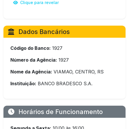
Clique para revelar
Dados Bancários
Código do Banco:
1927
Número da Agência:
1927
Nome da Agência:
VIAMAO, CENTRO, RS
Instituição:
BANCO BRADESCO S.A.
Horários de Funcionamento
Segunda a Sexta:
10:00 às 16:00