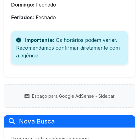
Domingo:
Fechado
Feriados:
Fechado
Importante:
Os horários podem variar.
Recomendamos confirmar diretamente com
a agência.
Espaço para Google AdSense - Sidebar
Nova Busca
Procurar outra agência bancária