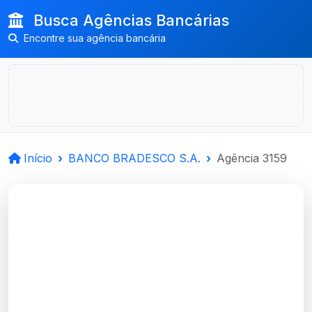
Busca Agências Bancárias
Encontre sua agência bancária
Início
BANCO BRADESCO S.A.
Agência 3159
BANCO BRADESCO
S.A.
Uruguaiana, RS
Agência URUGUAIANA, RS - Código