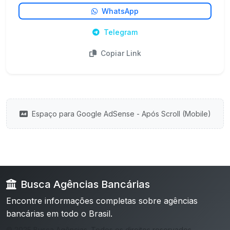
WhatsApp
Telegram
Copiar Link
Espaço para Google AdSense - Após Scroll (Mobile)
Busca Agências Bancárias
Encontre informações completas sobre agências
bancárias em todo o Brasil.
© 2025 Busca Agências. Todos os direitos reservados.