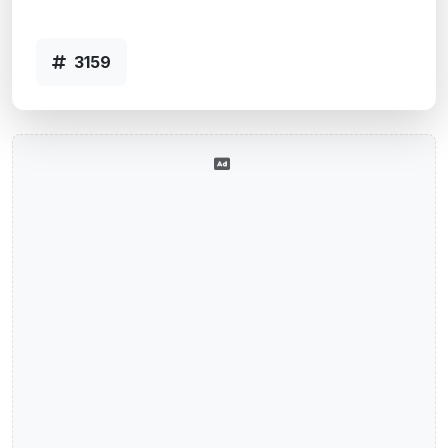
3159
3159