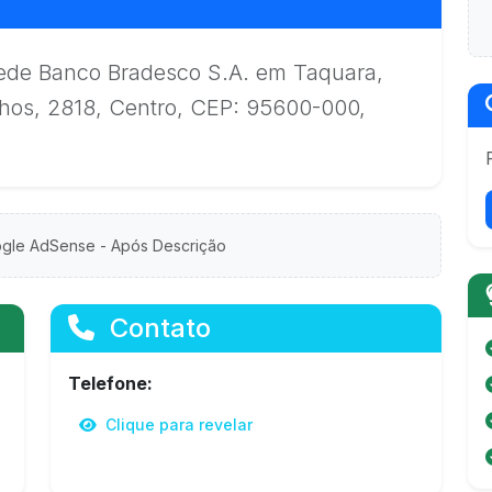
rede Banco Bradesco S.A. em Taquara,
lhos, 2818, Centro, CEP: 95600-000,
gle AdSense - Após Descrição
Contato
Telefone:
Clique para revelar