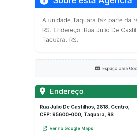
Sobre esta Agência
A unidade Taquara faz parte da 
RS. Endereço: Rua Julio De Casti
Taquara, RS.
Espaço para Goo
Endereço
Rua Julio De Castilhos, 2818, Centro,
CEP: 95600-000, Taquara, RS
Ver no Google Maps