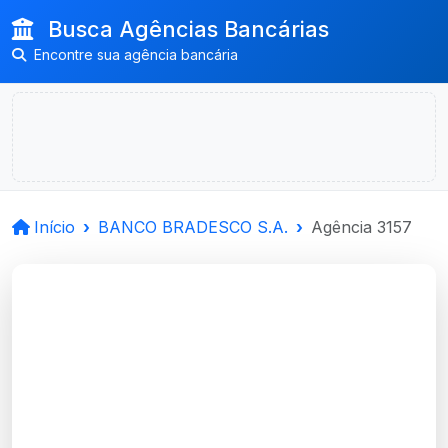
Busca Agências Bancárias
Encontre sua agência bancária
Início
BANCO BRADESCO S.A.
Agência 3157
BANCO BRADESCO
S.A.
Santana Do Livramento, RS
Agência SANTANA DO LIVRAMENTO, RS