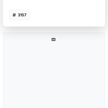
- Código 3157
3157