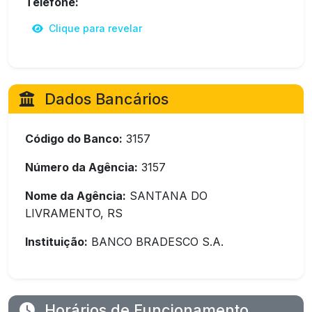
Telefone:
Clique para revelar
Dados Bancários
Código do Banco:
3157
Número da Agência:
3157
Nome da Agência:
SANTANA DO
LIVRAMENTO, RS
Instituição:
BANCO BRADESCO S.A.
Horários de Funcionamento