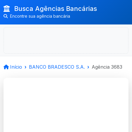
Busca Agências Bancárias
Encontre sua agência bancária
Início
BANCO BRADESCO S.A.
Agência 3683
BANCO BRADESCO
S.A.
Santa Cruz Do Sul, RS
Agência PLATAFORMA CORPORATE