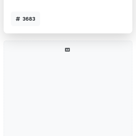
SANTA CRUZ DO SUL - Código 3683
3683