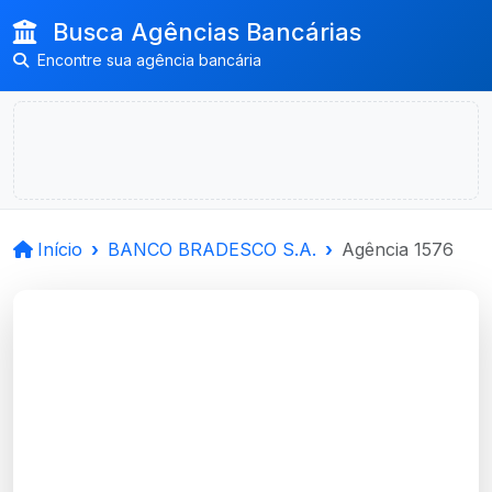
Busca Agências Bancárias
Encontre sua agência bancária
Início
BANCO BRADESCO S.A.
Agência 1576
BANCO BRADESCO
S.A.
Igrejinha, RS
Agência IGREJINHA - Código 1576