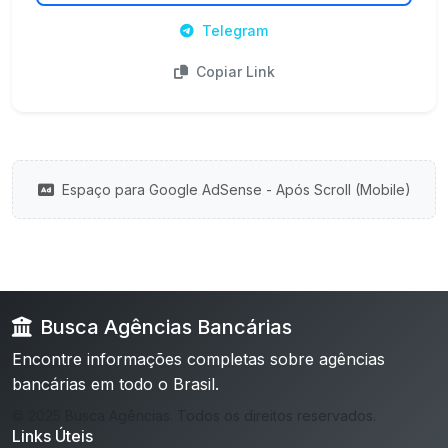
Telegram
Copiar Link
Espaço para Google AdSense - Após Scroll (Mobile)
Busca Agências Bancárias
Encontre informações completas sobre agências
bancárias em todo o Brasil.
© 2025 Busca Agências. Todos os direitos reservados.
Links Úteis