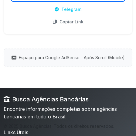
Telegram
Copiar Link
Espaço para Google AdSense - Após Scroll (Mobile)
Busca Agências Bancárias
Encontre informações completas sobre agências
bancárias em todo o Brasil.
© 2025 Busca Agências. Todos os direitos reservados.
Links Úteis