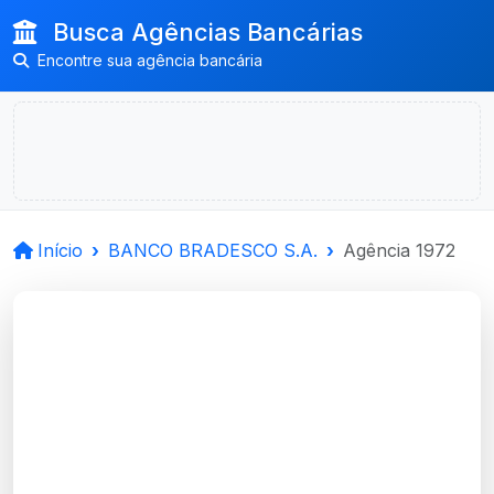
Busca Agências Bancárias
Encontre sua agência bancária
Início
BANCO BRADESCO S.A.
Agência 1972
BANCO BRADESCO
S.A.
Guaiba, RS
Agência GUAIBA, RS - Código 1972