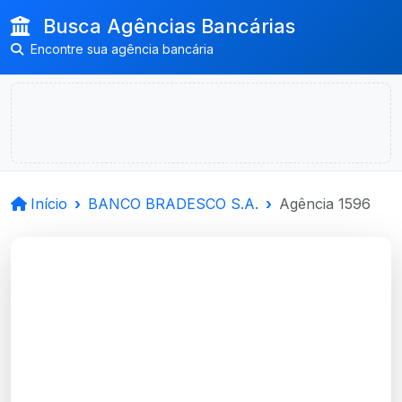
Busca Agências Bancárias
Encontre sua agência bancária
Início
BANCO BRADESCO S.A.
Agência 1596
BANCO BRADESCO
S.A.
Frederico Westphalen, RS
Agência FREDERICO WESTPHALEN, RS