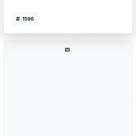
- Código 1596
1596