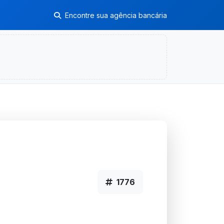
Encontre sua agência bancária
1776