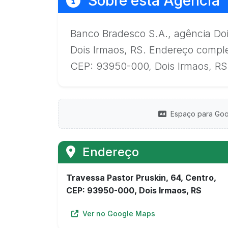
Sobre esta Agência
Banco Bradesco S.A., agência Doi
Dois Irmaos, RS. Endereço comple
CEP: 93950-000, Dois Irmaos, RS
Espaço para Goo
Endereço
Travessa Pastor Pruskin, 64, Centro,
CEP: 93950-000, Dois Irmaos, RS
Ver no Google Maps