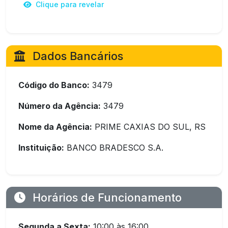
Clique para revelar
Dados Bancários
Código do Banco:
3479
Número da Agência:
3479
Nome da Agência:
PRIME CAXIAS DO SUL, RS
Instituição:
BANCO BRADESCO S.A.
Horários de Funcionamento
Segunda a Sexta:
10:00 às 16:00