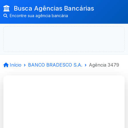
Busca Agências Bancárias
Encontre sua agência bancária
Início
BANCO BRADESCO S.A.
Agência 3479
BANCO BRADESCO
S.A.
Caxias Do Sul, RS
Agência PRIME CAXIAS DO SUL, RS -