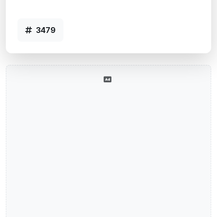
Código 3479
3479