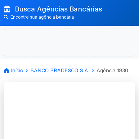
Busca Agências Bancárias
Encontre sua agência bancária
Início
BANCO BRADESCO S.A.
Agência 1830
BANCO BRADESCO
S.A.
Caxias Do Sul, RS
Agência AGÊNCIA EMPRESAS CAXIAS