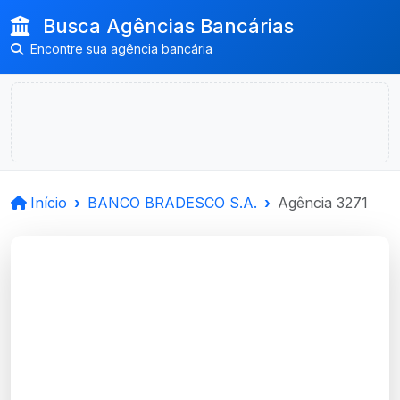
Busca Agências Bancárias
Encontre sua agência bancária
Início
BANCO BRADESCO S.A.
Agência 3271
BANCO BRADESCO
S.A.
Canoas, RS
Agência CANOAS, CENTRO, RS -