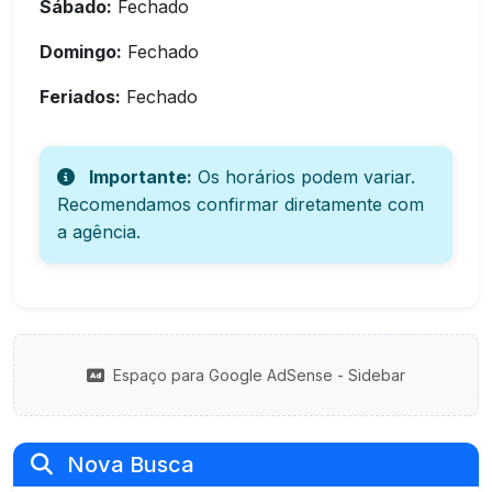
Sábado:
Fechado
Domingo:
Fechado
Feriados:
Fechado
Importante:
Os horários podem variar.
Recomendamos confirmar diretamente com
a agência.
Espaço para Google AdSense - Sidebar
Nova Busca