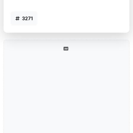
Código 3271
3271